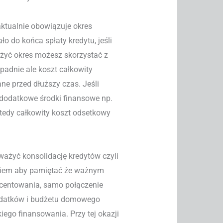
ktualnie obowiązuje okres
o do końca spłaty kredytu, jeśli
użyć okres możesz skorzystać z
spadnie ale koszt całkowity
ane przed dłuższy czas. Jeśli
 dodatkowe środki finansowe np.
tedy całkowity koszt odsetkowy
ważyć konsolidację kredytów czyli
eniem aby pamiętać że ważnym
ocentowania, samo połączenie
ydatków i budżetu domowego
iego finansowania. Przy tej okazji