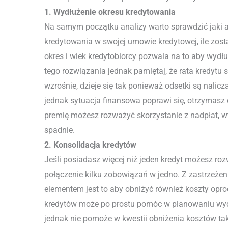
1. Wydłużenie okresu kredytowania
Na samym początku analizy warto sprawdzić jaki a
kredytowania w swojej umowie kredytowej, ile został
okres i wiek kredytobiorcy pozwala na to aby wydł
tego rozwiązania jednak pamiętaj, że rata kredytu 
wzrośnie, dzieje się tak ponieważ odsetki są nalicz
jednak sytuacja finansowa poprawi się, otrzymasz
premię możesz rozważyć skorzystanie z nadpłat, w
spadnie.
2. Konsolidacja kredytów
Jeśli posiadasz więcej niż jeden kredyt możesz roz
połączenie kilku zobowiązań w jedno. Z zastrzeż
elementem jest to aby obniżyć również koszty opr
kredytów może po prostu pomóc w planowaniu w
jednak nie pomoże w kwestii obniżenia kosztów tak