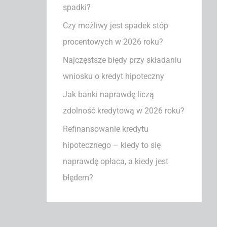
spadki?
a
Czy możliwy jest spadek stóp
:
procentowych w 2026 roku?
Najczęstsze błędy przy składaniu
wniosku o kredyt hipoteczny
Jak banki naprawdę liczą
zdolność kredytową w 2026 roku?
Refinansowanie kredytu
hipotecznego – kiedy to się
naprawdę opłaca, a kiedy jest
błędem?