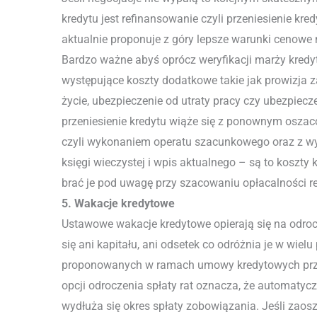
kredytu jest refinansowanie czyli przeniesienie kre
aktualnie proponuje z góry lepsze warunki cenowe 
Bardzo ważne abyś oprócz weryfikacji marży kredy
występujące koszty dodatkowe takie jak prowizja 
życie, ubezpieczenie od utraty pracy czy ubezpiec
przeniesienie kredytu wiąże się z ponownym osza
czyli wykonaniem operatu szacunkowego oraz z w
księgi wieczystej i wpis aktualnego – są to koszty
brać je pod uwagę przy szacowaniu opłacalności r
5. Wakacje kredytowe
Ustawowe wakacje kredytowe opierają się na odrocz
się ani kapitału, ani odsetek co odróżnia je w wiel
proponowanych w ramach umowy kredytowych przez
opcji odroczenia spłaty rat oznacza, że automatyc
wydłuża się okres spłaty zobowiązania. Jeśli zao