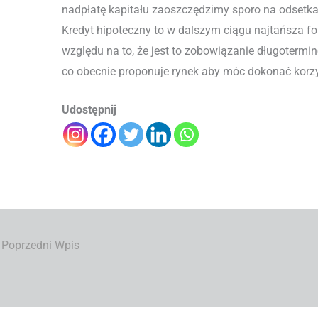
nadpłatę kapitału zaoszczędzimy sporo na odsetk
Kredyt hipoteczny to w dalszym ciągu najtańsza f
względu na to, że jest to zobowiązanie długoterm
co obecnie proponuje rynek aby móc dokonać korzy
Udostępnij
Poprzedni Wpis