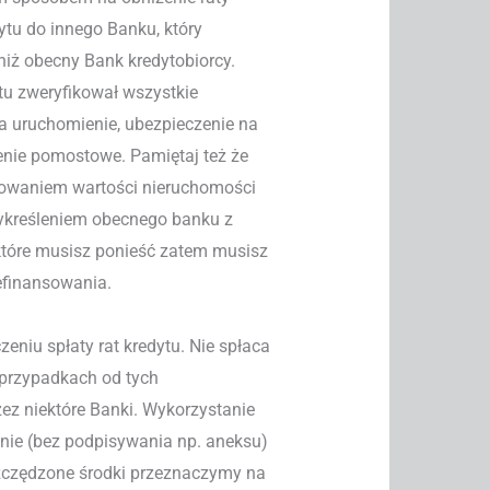
dytu do innego Banku, który
niż obecny Bank kredytobiorcy.
tu zweryfikował wszystkie
za uruchomienie, ubezpieczenie na
zenie pomostowe. Pamiętaj też że
cowaniem wartości nieruchomości
ykreśleniem obecnego banku z
 które musisz ponieść zatem musisz
efinansowania.
eniu spłaty rat kredytu. Nie spłaca
u przypadkach od tych
 niektóre Banki. Wykorzystanie
znie (bez podpisywania np. aneksu)
szczędzone środki przeznaczymy na