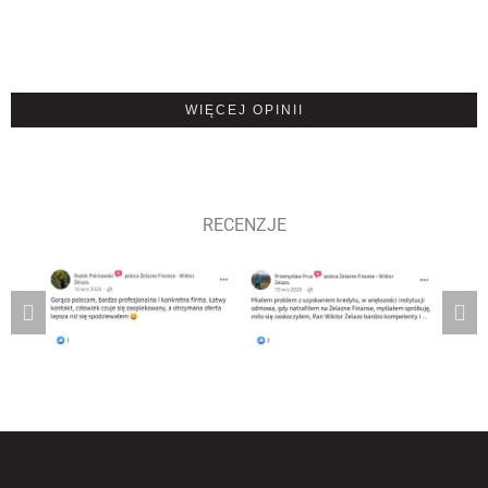
WIĘCEJ OPINII
RECENZJE