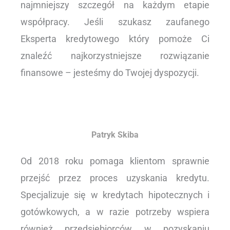
najmniejszy szczegół na każdym etapie
współpracy. Jeśli szukasz zaufanego
Eksperta kredytowego który pomoże Ci
znaleźć najkorzystniejsze rozwiązanie
finansowe – jesteśmy do Twojej dyspozycji.
Patryk Skiba
Od 2018 roku pomaga klientom sprawnie
przejść przez proces uzyskania kredytu.
Specjalizuje się w kredytach hipotecznych i
gotówkowych, a w razie potrzeby wspiera
również przedsiębiorców w pozyskaniu