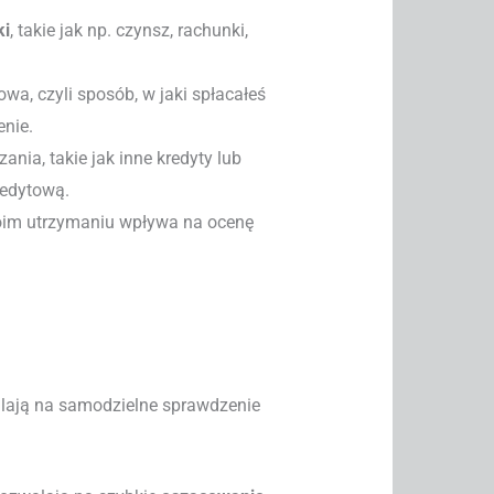
ki
, takie jak np. czynsz, rachunki,
wa, czyli sposób, w jaki spłacałeś
nie.
nia, takie jak inne kredyty lub
redytową.
oim utrzymaniu wpływa na ocenę
alają na samodzielne sprawdzenie