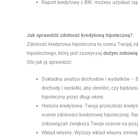
Raport kredytowy z BIK: możesz uzyskać rapo
Jak sprawdzić zdolność kredytową hipoteczną?
Zdolność kredytowa hipoteczna to ocena Twojej zd
hipotecznego, który jest zazwyczaj
dużym zobowiąz
Oto jak ją sprawdzić:
Dokładna analiza dochodów i wydatków – Ba
dochody i wydatki, aby określić, czy będzies
hipoteczny przez długi okres.
Historia kredytowa: Twoja przeszłość kredy
ocenie zdolności kredytowej hipotecznej. R
zobowiązań zwiększa Twoje szanse na poz
Wkład własny: Wyższy wkład własny zmniejs