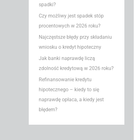
spadki?
a
Czy możliwy jest spadek stóp
:
procentowych w 2026 roku?
Najczęstsze błędy przy składaniu
wniosku o kredyt hipoteczny
Jak banki naprawdę liczą
zdolność kredytową w 2026 roku?
Refinansowanie kredytu
hipotecznego – kiedy to się
naprawdę opłaca, a kiedy jest
błędem?