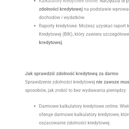
Kalkulatory kredytowe online
: Narzędzia te 
zdolności kredytowej
na podstawie wprowa
dochodów i wydatków.
Raporty kredytowe: Możesz uzyskać raport k
Kredytowej (BIK), który zawiera szczegółow
kredytowej
.
Jak sprawdzić zdolność kredytową za darmo
Sprawdzenie zdolności kredytowej
nie zawsze musi
sposobów, jak zrobić to bez wydawania pieniędzy:
Darmowe kalkulatory kredytowe online: Wie
oferuje darmowe kalkulatory kredytowe, któ
oszacowanie zdolności kredytowej.