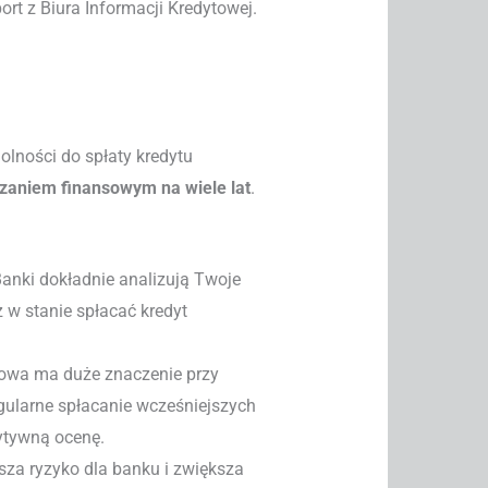
rt z Biura Informacji Kredytowej.
olności do spłaty kredytu
aniem finansowym na wiele lat
.
nki dokładnie analizują Twoje
z w stanie spłacać kredyt
towa ma duże znaczenie przy
egularne spłacanie wcześniejszych
ytywną ocenę.
za ryzyko dla banku i zwiększa