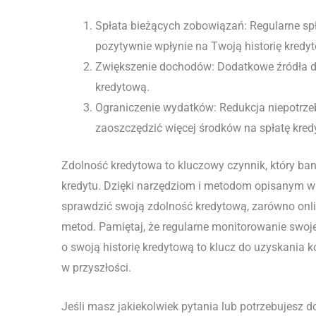
Spłata bieżących zobowiązań: Regularne s
pozytywnie wpłynie na Twoją historię kredy
Zwiększenie dochodów: Dodatkowe źródła 
kredytową.
Ograniczenie wydatków: Redukcja niepotrz
zaoszczędzić więcej środków na spłatę kred
Zdolność kredytowa to kluczowy czynnik, który ban
kredytu. Dzięki narzędziom i metodom opisanym w
sprawdzić swoją zdolność kredytową, zarówno online
metod. Pamiętaj, że regularne monitorowanie swoje
o swoją historię kredytową to klucz do uzyskania
w przyszłości.
Jeśli masz jakiekolwiek pytania lub potrzebujesz