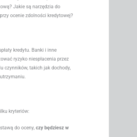
tową? Jakie są narzędzia do
i przy ocenie zdolności kredytowej?
łaty kredytu. Banki i inne
zować ryzyko niespłacenia przez
lu czynników, takich jak dochody,
 utrzymaniu.
lku kryteriów:
dstawą do oceny,
czy będziesz w