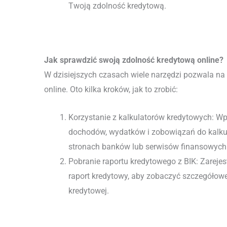
Twoją zdolność kredytową.
Jak sprawdzić swoją zdolność kredytową online?
W dzisiejszych czasach wiele narzędzi pozwala na
online. Oto kilka kroków, jak to zrobić:
Korzystanie z kalkulatorów kredytowych: W
dochodów, wydatków i zobowiązań do kalku
stronach banków lub serwisów finansowych
Pobranie raportu kredytowego z BIK: Zarejestr
raport kredytowy, aby zobaczyć szczegółowe 
kredytowej.