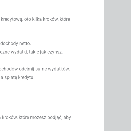
kredytową, oto kilka kroków, które
dochody netto.
ne wydatki, takie jak czynsz,
 dochodów odejmij sumę wydatków.
a spłatę kredytu.
ka kroków, które możesz podjąć, aby