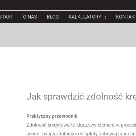
START
O NAS
BLOG
KALKULATORY
KONTAK
Jak sprawdzić zdolność k
Praktyczny przewodnik
Zdolność kredytowa to kluczowy element w procesie 
ocena Twojej zdolności do spłaty zobowiązania f