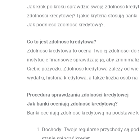
Jak krok po kroku sprawdzić swoją zdolność kredy
zdolności kredytowej? I jakie kryteria stosują bank
Jak podnieść zdolność kredytową?.
Co to jest zdolność kredytowa?
Zdolność kredytowa to ocena Twojej zdolności do sp
instytucje finansowe sprawdzają ją, aby zminimali
Ciebie pożyczki. Zdolność kredytowa zależy od wie
wydatki, historia kredytowa, a także liczba osób na
Procedura sprawdzania zdolności kredytowej
Jak banki oceniają zdolność kredytową?
Banki oceniają zdolność kredytową na podstawie ki
Dochody: Twoje regularne przychody są po
stanie spłacać kredyt
.