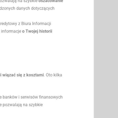
pozwalają na szybkie
oszacowanie
dzonych danych dotyczących
redytowy z Biura Informacji
e informacje
o Twojej historii
 wiązać się z kosztami
. Oto kilka
le banków i serwisów finansowych
re pozwalają na szybkie