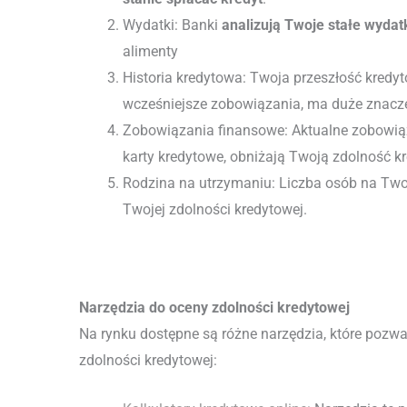
Wydatki: Banki
analizują Twoje stałe wydat
alimenty
Historia kredytowa: Twoja przeszłość kredyto
wcześniejsze zobowiązania, ma duże znacze
Zobowiązania finansowe: Aktualne zobowiąza
karty kredytowe, obniżają Twoją zdolność k
Rodzina na utrzymaniu: Liczba osób na Tw
Twojej zdolności kredytowej.
Narzędzia do oceny zdolności kredytowej
Na rynku dostępne są różne narzędzia, które pozw
zdolności kredytowej: