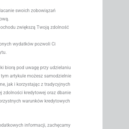
płacanie swoich zobowiązań
tową.
dochodu zwiększą Twoją zdolność
ebnych wydatków pozwoli Ci
ytu.
ki biorą pod uwagę przy udzielaniu
 tym artykule możesz samodzielnie
, jak i korzystając z tradycyjnych
j zdolności kredytowej oraz dbanie
 korzystnych warunków kredytowych
 dodatkowych informacji, zachęcamy