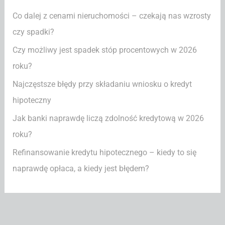
j
Co dalej z cenami nieruchomości – czekają nas wzrosty
d
czy spadki?
l
Czy możliwy jest spadek stóp procentowych w 2026
a
roku?
:
Najczęstsze błędy przy składaniu wniosku o kredyt
hipoteczny
Jak banki naprawdę liczą zdolność kredytową w 2026
roku?
Refinansowanie kredytu hipotecznego – kiedy to się
naprawdę opłaca, a kiedy jest błędem?