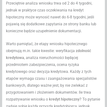
Przeciętnie analiza wniosku trwa od 2 do 4 tygodni,
jednak w praktyce czas oczekiwania na kredyt
hipoteczny może wynosić nawet do 6-8 tygodni, jeśli
pojawią się dodatkowe zapytania ze strony banku lub
konieczne będzie uzupełnienie dokumentacji.
Warto pamiętać, że etapy wniosku hipotecznego
obejmują m.in. takie kwestie: weryfikacja
zdolność
kredytowa
, analiza nieruchomości będącej
przedmiotem zabezpieczenia, ocena ryzyka
kredytowego oraz decyzja kredytowa. Każdy z tych
etapów wymaga czasu i zaangażowania specjalistów
bankowych, dlatego ważne jest, by nie zwlekać z
przygotowaniem i złożeniem dokumentów. Ile trwa
rozpatrywanie wniosku o
kredyt hipoteczny
? To pytanie
zadaje sobie każdy przyszły kredytobiorca, jednak