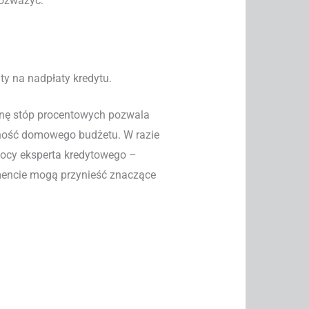
rozważyć:
ty na nadpłaty kredytu.
nę stóp procentowych pozwala
lność domowego budżetu. W razie
mocy eksperta kredytowego –
encie mogą przynieść znaczące