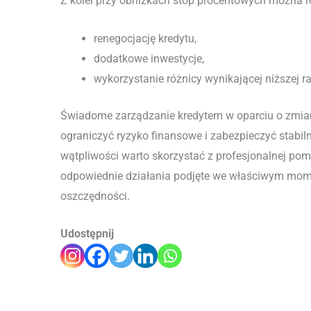
Z kolei przy obniżkach stóp procentowych można 
renegocjację kredytu,
dodatkowe inwestycje,
wykorzystanie różnicy wynikającej niższej ra
Świadome zarządzanie kredytem w oparciu o zmia
ograniczyć ryzyko finansowe i zabezpieczyć stabi
wątpliwości warto skorzystać z profesjonalnej po
odpowiednie działania podjęte we właściwym mom
oszczędności.
Udostępnij