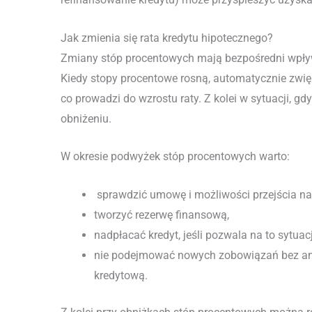
Jak zmienia się rata kredytu hipotecznego?
Zmiany stóp procentowych mają bezpośredni wpły
Kiedy stopy procentowe rosną, automatycznie zwię
co prowadzi do wzrostu raty. Z kolei w sytuacji, gd
obniżeniu.
W okresie podwyżek stóp procentowych warto:
sprawdzić umowę i możliwości przejścia na
tworzyć rezerwę finansową,
nadpłacać kredyt, jeśli pozwala na to sytuac
nie podejmować nowych zobowiązań bez ana
kredytową.