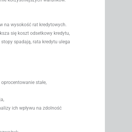
w na wysokość rat kredytowych.
ksza się koszt odsetkowy kredytu,
y stopy spadają, rata kredytu ulega
 oprocentowanie stałe,
ja,
lizy ich wpływu na zdolność