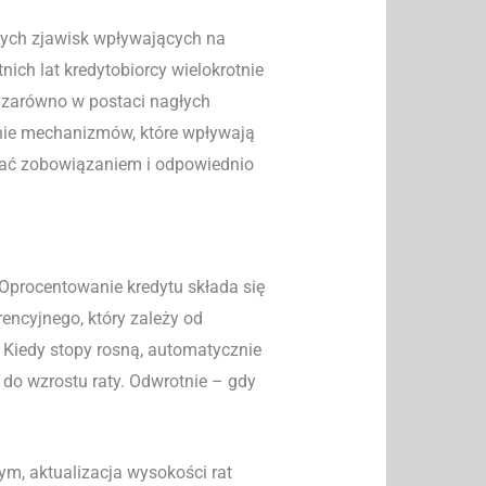
zych zjawisk wpływających na
ich lat kredytobiorcy wielokrotnie
– zarówno w postaci nagłych
enie mechanizmów, które wpływają
dzać zobowiązaniem i odpowiednio
Oprocentowanie kredytu składa się
encyjnego, który zależy od
 Kiedy stopy rosną, automatycznie
 do wzrostu raty. Odwrotnie – gdy
, aktualizacja wysokości rat