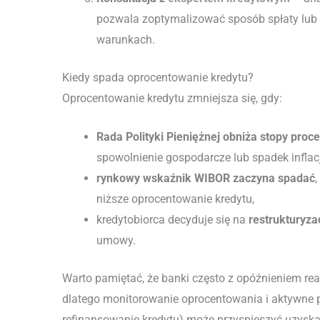
pozwala zoptymalizować sposób spłaty lub 
warunkach.
Kiedy spada oprocentowanie kredytu?
Oprocentowanie kredytu zmniejsza się, gdy:
Rada Polityki Pieniężnej obniża stopy proc
spowolnienie gospodarcze lub spadek inflacj
rynkowy wskaźnik WIBOR zaczyna spadać
niższe oprocentowanie kredytu,
kredytobiorca decyduje się na
restrukturyza
umowy.
Warto pamiętać, że banki często z opóźnieniem re
dlatego monitorowanie oprocentowania i aktywne 
refinansowanie kredytu) może przyspieszyć uzyska