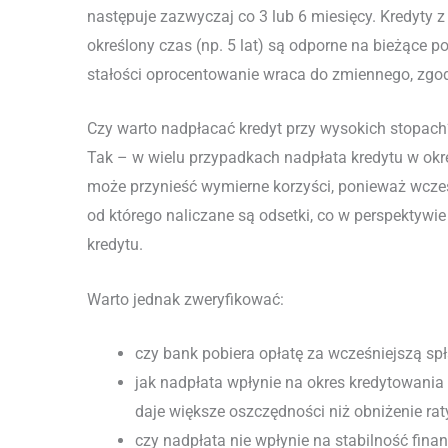
następuje zazwyczaj co 3 lub 6 miesięcy. Kredyty
określony czas (np. 5 lat) są odporne na bieżące p
stałości oprocentowanie wraca do zmiennego, zg
Czy warto nadpłacać kredyt przy wysokich stopach
Tak – w wielu przypadkach nadpłata kredytu w ok
może przynieść wymierne korzyści, ponieważ wcześn
od którego naliczane są odsetki, co w perspektywi
kredytu.
Warto jednak zweryfikować:
czy bank pobiera opłatę za wcześniejszą spł
jak nadpłata wpłynie na okres kredytowania
daje większe oszczędności niż obniżenie raty
czy nadpłata nie wpłynie na stabilność fina