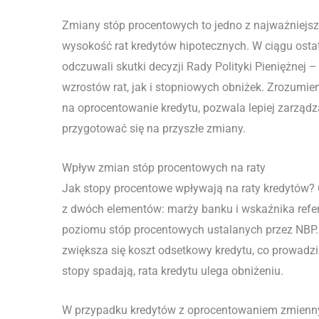
Zmiany stóp procentowych to jedno z najważniejs
wysokość rat kredytów hipotecznych. W ciągu ostatn
odczuwali skutki decyzji Rady Polityki Pieniężnej 
wzrostów rat, jak i stopniowych obniżek. Zrozumi
na oprocentowanie kredytu, pozwala lepiej zarzą
przygotować się na przyszłe zmiany.
Wpływ zmian stóp procentowych na raty
Jak stopy procentowe wpływają na raty kredytów?
z dwóch elementów: marży banku i wskaźnika refer
poziomu stóp procentowych ustalanych przez NBP.
zwiększa się koszt odsetkowy kredytu, co prowadzi
stopy spadają, rata kredytu ulega obniżeniu.
W przypadku kredytów z oprocentowaniem zmiennym