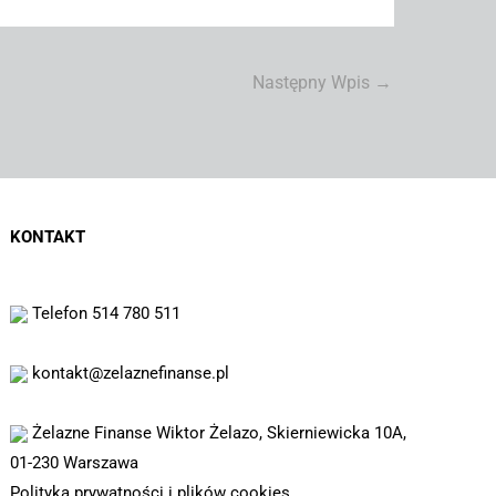
Następny Wpis
→
KONTAKT
Telefon 514 780 511
kontakt@zelaznefinanse.pl
Żelazne Finanse Wiktor Żelazo, Skierniewicka 10A,
01-230 Warszawa
Polityka prywatności i plików cookies