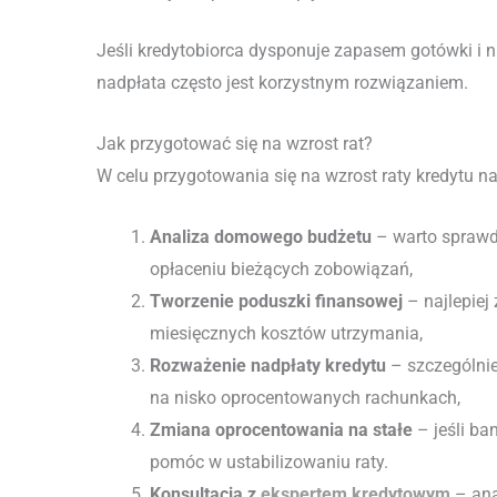
Jeśli kredytobiorca dysponuje zapasem gotówki i ni
nadpłata często jest korzystnym rozwiązaniem.
Jak przygotować się na wzrost rat?
W celu przygotowania się na wzrost raty kredytu na
Analiza domowego budżetu
– warto sprawdz
opłaceniu bieżących zobowiązań,
Tworzenie poduszki finansowej
– najlepie
miesięcznych kosztów utrzymania,
Rozważenie nadpłaty kredytu
– szczególni
na nisko oprocentowanych rachunkach,
Zmiana oprocentowania na stałe
– jeśli ba
pomóc w ustabilizowaniu raty.
Konsultacja z
ekspertem kredytowym
– an