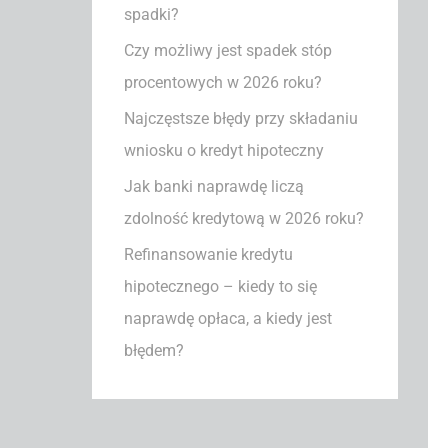
spadki?
a
Czy możliwy jest spadek stóp
:
procentowych w 2026 roku?
Najczęstsze błędy przy składaniu
wniosku o kredyt hipoteczny
Jak banki naprawdę liczą
zdolność kredytową w 2026 roku?
Refinansowanie kredytu
hipotecznego – kiedy to się
naprawdę opłaca, a kiedy jest
błędem?