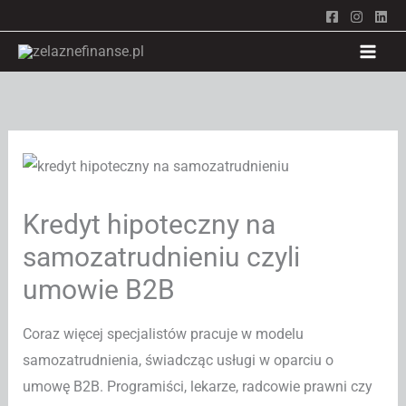
Przejdź
do
treści
Kredyt hipoteczny na
samozatrudnieniu czyli
umowie B2B
Coraz więcej specjalistów pracuje w modelu
samozatrudnienia, świadcząc usługi w oparciu o
umowę B2B. Programiści, lekarze, radcowie prawni czy