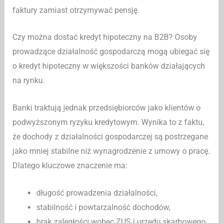
faktury zamiast otrzymywać pensję.
Czy można dostać kredyt hipoteczny na B2B? Osoby
prowadzące działalność gospodarczą mogą ubiegać się
o kredyt hipoteczny w większości banków działających
na rynku.
Banki traktują jednak przedsiębiorców jako klientów o
podwyższonym ryzyku kredytowym. Wynika to z faktu,
że dochody z działalności gospodarczej są postrzegane
jako mniej stabilne niż wynagrodzenie z umowy o pracę.
Dlatego kluczowe znaczenie ma:
długość prowadzenia działalności,
stabilność i powtarzalność dochodów,
brak zaległości wobec ZUS i urzędu skarbowego,