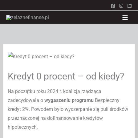
Przejdź
do
treści
Kredyt 0 procent – od kiedy?
Na początku roku 2024 r. koalicja rządząca
zadecydowała o
wygaszeniu programu
Bezpieczny
kredyt 2%. Powodem było wyczerpanie się puli środków
przeznaczonej na dofinansowanie kredytów
hipotecznych.