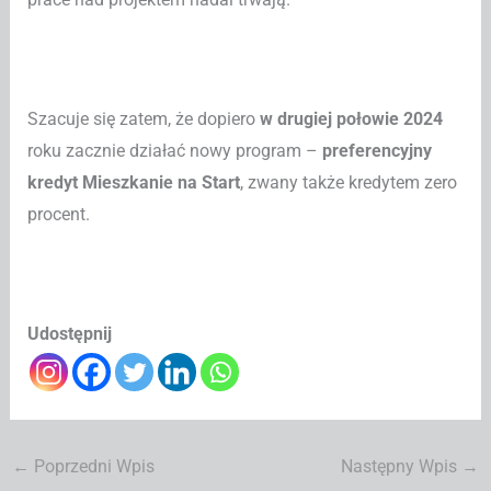
Szacuje się zatem, że dopiero
w drugiej połowie 2024
roku zacznie działać nowy program –
preferencyjny
kredyt Mieszkanie na Start
, zwany także kredytem zero
procent.
Udostępnij
←
Poprzedni Wpis
Następny Wpis
→