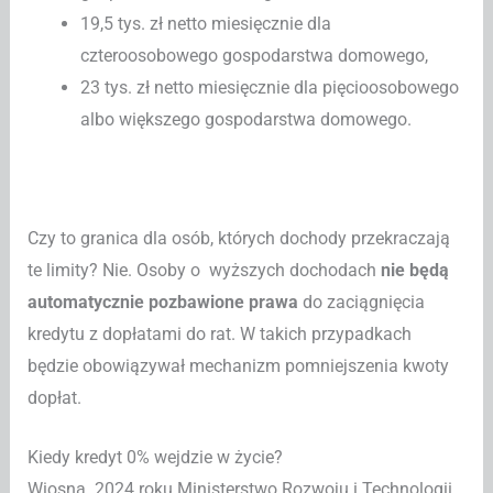
19,5 tys. zł netto miesięcznie dla
czteroosobowego gospodarstwa domowego,
23 tys. zł netto miesięcznie dla pięcioosobowego
albo większego gospodarstwa domowego.
Czy to granica dla osób, których dochody przekraczają
te limity? Nie. Osoby o wyższych dochodach
nie będą
automatycznie pozbawione prawa
do zaciągnięcia
kredytu z dopłatami do rat. W takich przypadkach
będzie obowiązywał mechanizm pomniejszenia kwoty
dopłat.
Kiedy kredyt 0% wejdzie w życie?
Wiosną 2024 roku Ministerstwo Rozwoju i Technologii