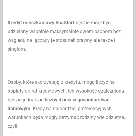
Kredyt mieszkaniowy #naStart
będzie mógł być
udzielony wspólnie maksymalnie dwóm osobom bez
względu na łączący je stosunek prawny ale także i
singlom.
Osoby, które skorzystają z kredytu, mogą liczyć na
dopłaty do rat kredytowych. Ich wysokość uzależniona
będzie jednak od l
iczby dzieci w gospodarstwie
domowym
. Kredy na najbardziej preferencyjnych
warunkach będa mogły otrzymać rodziny wielodzietne,
czyli: