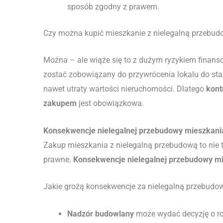
sposób zgodny z prawem.
Czy można kupić mieszkanie z nielegalną przebu
Można – ale wiąże się to z dużym ryzykiem fina
zostać zobowiązany do przywrócenia lokalu do stan
nawet utraty wartości nieruchomości. Dlatego
kont
zakupem
jest obowiązkowa.
Konsekwencje nielegalnej przebudowy mieszkani
Zakup mieszkania z nielegalną przebudową to nie t
prawne.
Konsekwencje nielegalnej przebudowy m
Jakie grożą konsekwencje za nielegalną przebudo
Nadzór budowlany
może wydać decyzję o ro