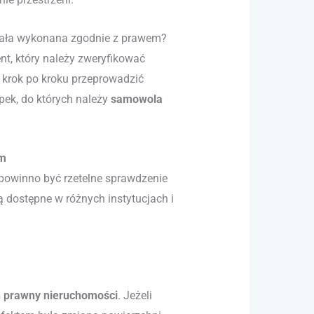
stała wykonana zgodnie z prawem?
t, który należy zweryfikować
 krok po kroku przeprowadzić
pek, do których należy
samowola
em
powinno być rzetelne sprawdzenie
 dostępne w różnych instytucjach i
n prawny nieruchomości
. Jeżeli