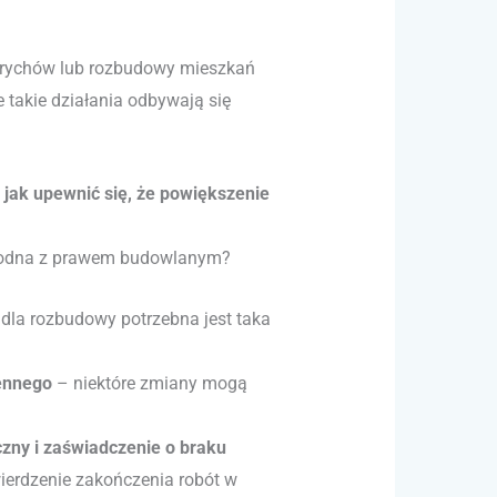
 strychów lub rozbudowy mieszkań
e takie działania odbywają się
jak upewnić się, że powiększenie
zgodna z prawem budowlanym?
dla rozbudowy potrzebna jest taka
ennego
– niektóre zmiany mogą
czny i zaświadczenie o braku
ierdzenie zakończenia robót w