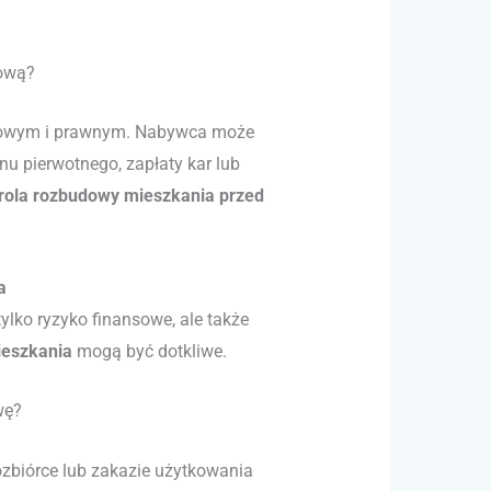
dową?
nsowym i prawnym. Nabywca może
u pierwotnego, zapłaty kar lub
rola rozbudowy mieszkania przed
a
ylko ryzyko finansowe, ale także
ieszkania
mogą być dotkliwe.
wę?
zbiórce lub zakazie użytkowania