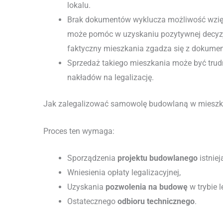
lokalu.
Brak dokumentów wyklucza możliwość wzię
może pomóc w uzyskaniu pozytywnej decyzji 
faktyczny mieszkania zgadza się z dokumen
Sprzedaż takiego mieszkania może być tru
nakładów na legalizację.
Jak zalegalizować samowolę budowlaną w mieszk
Proces ten wymaga:
Sporządzenia
projektu budowlanego
istniej
Wniesienia opłaty legalizacyjnej,
Uzyskania
pozwolenia na budowę
w trybie l
Ostatecznego
odbioru technicznego
.