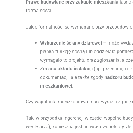
Prawo budowlane przy zakupie mieszkania
jasno 
formalności.
Jakie formalności są wymagane przy przebudowie
Wyburzenie ściany działowej
– może wydawać
pełniła funkcję nośną lub oddzielała pomie
wymagało to projektu oraz zgłoszenia, a c
Zmiana układu instalacji
(np. przesunięcie k
dokumentacji, ale także zgody
nadzoru bud
mieszkaniowej
.
Czy wspólnota mieszkaniowa musi wyrazić zgodę
Tak, w przypadku ingerencji w części wspólne budyn
wentylacja), konieczna jest uchwała wspólnoty. Je