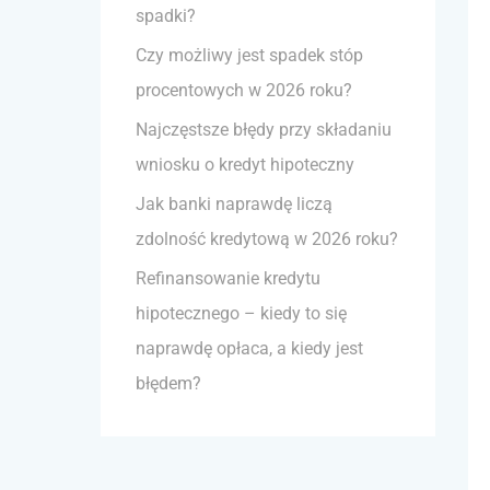
spadki?
a
Czy możliwy jest spadek stóp
:
procentowych w 2026 roku?
Najczęstsze błędy przy składaniu
wniosku o kredyt hipoteczny
Jak banki naprawdę liczą
zdolność kredytową w 2026 roku?
Refinansowanie kredytu
hipotecznego – kiedy to się
naprawdę opłaca, a kiedy jest
błędem?