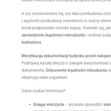
A czy zastanawiałeś się, czy taka przebudowa zo
Legalność przebudowy mieszkania to ważny elemen
przed podpisaniem umowy kupna. Dowiedz się, jak
sprawdzenie legalności mieszkania
i uniknąć puła
budowlana
.
Weryfikacja dokumentacji budynku przed zakup
Podstawą każdej decyzji o zakupie nieruchomości 
dokumentów.
Dokumenty legalności mieszkania
są
obejmują wiele zagadnień.
Gdzie szukać informacji?
Księga wieczysta
– pozwala sprawdzić
sta