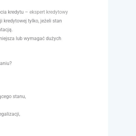
cia kredytu –
ekspert kredytowy
kredytowej tylko, jeżeli stan
tacją.
dniejsza lub wymagać dużych
aniu?
ącego stanu,
egalizacji,