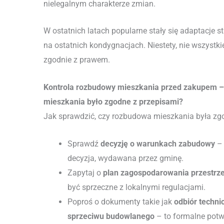
nielegalnym charakterze zmian.
W ostatnich latach popularne stały się adaptacje
na ostatnich kondygnacjach. Niestety, nie wszystki
zgodnie z prawem.
Kontrola rozbudowy mieszkania przed zakupem – 
mieszkania było zgodne z przepisami?
Jak sprawdzić, czy rozbudowa mieszkania była 
Sprawdź
decyzję o warunkach zabudowy
– 
decyzja, wydawana przez gminę.
Zapytaj o
plan zagospodarowania przestrz
być sprzeczne z lokalnymi regulacjami.
Poproś o dokumenty takie jak
odbiór techni
sprzeciwu budowlanego
– to formalne potw