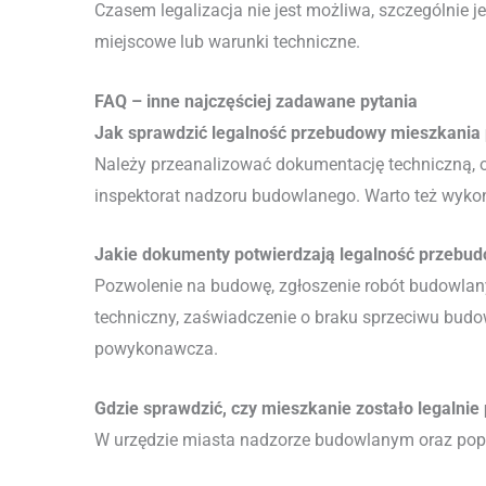
Czasem legalizacja nie jest możliwa, szczególnie 
miejscowe lub warunki techniczne.
FAQ – inne najczęściej zadawane pytania
Jak sprawdzić legalność przebudowy mieszkania
Należy przeanalizować dokumentację techniczną, 
inspektorat nadzoru budowlanego. Warto też wykon
Jakie dokumenty potwierdzają legalność przebu
Pozwolenie na budowę, zgłoszenie robót budowlany
techniczny, zaświadczenie o braku sprzeciwu bud
powykonawcza.
Gdzie sprawdzić, czy mieszkanie zostało legalni
W urzędzie miasta nadzorze budowlanym oraz popr