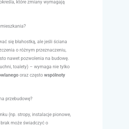
określa, które zmiany wymagają
 mieszkania?
 się błahostką, ale jeśli ściana
szczenia o różnym przeznaczeniu,
zęsto nawet pozwolenia na budowę.
uchni, toalety) – wymaga nie tylko
owlanego
oraz często
wspólnoty
 na przebudowę?
ku (np. stropy, instalacje pionowe,
j brak może świadczyć o